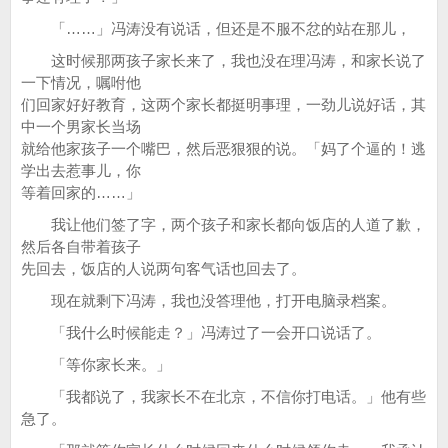
「……」冯涛没有说话，但还是不服不忿的站在那儿，
这时候那两孩子家长来了，我也没在理冯涛，和家长说了
一下情况，嘱咐他
们回家好好教育，这两个家长都挺明事理，一劲儿说好话，其
中一个男家长当场
就给他家孩子一个嘴巴，然后恶狠狠的说。「妈了个逼的！逃
学出去惹事儿，你
等着回家的……」
我让他们签了字，两个孩子和家长都向饭店的人道了歉，
然后各自带着孩子
先回去，饭店的人说两句客气话也回去了。
现在就剩下冯涛，我也没答理他，打开电脑录档案。
「我什么时候能走？」冯涛过了一会开口说话了。
「等你家长来。」
「我都说了，我家长不在北京，不信你打电话。」他有些
急了。