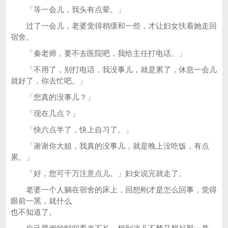
「等一会儿，我头有点晕。」
过了一会儿，老婆觉得稍缓和一些，才让妇女扶着她走回
宿舍。
「秦老师，要不去医院吧，我给主任打电话。」
「不用了，别打电话，我没事儿，就是累了，休息一会儿
就好了，你去忙吧。」
「您真的没事儿？」
「现在几点？」
「快六点半了，快上自习了。」
「谢谢你大姐，我真的没事儿，就是晚上没吃饭，有点
累。」
「好，您可千万注意点儿。」妇女说完就走了。
老婆一个人躺在宿舍的床上，回想刚才是怎么回事，觉得
眼前一黑，就什么
也不知道了。