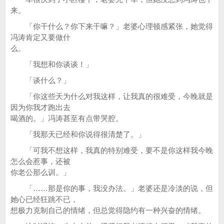
来。
「你干什么？你下来干嘛？」老婆心理顿感紧张，她觉得
冯涛肯定又要做什
么。
「我想和你谈谈！」
「谈什么？」
「你这些天为什么对我这样，让我真的很难受，今晚就是
因为你我才跑出去
喝酒的。」冯涛甚至有点带哭腔。
「我那天已经和你说得很清楚了。」
「可我不想这样，我真的特别难受，要不是你这样我今晚
怎么会惹事，还被
你老公那么训。」
「……那是你的事，我没办法。」老婆还是冷淡的说，但
她心已经狂跳不已，
想极力克制自己的情绪，但总觉得隐约有一种兴奋的情绪。