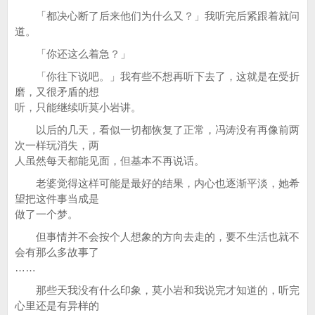
「都决心断了后来他们为什么又？」我听完后紧跟着就问
道。
「你还这么着急？」
「你往下说吧。」我有些不想再听下去了，这就是在受折
磨，又很矛盾的想
听，只能继续听莫小岩讲。
以后的几天，看似一切都恢复了正常，冯涛没有再像前两
次一样玩消失，两
人虽然每天都能见面，但基本不再说话。
老婆觉得这样可能是最好的结果，内心也逐渐平淡，她希
望把这件事当成是
做了一个梦。
但事情并不会按个人想象的方向去走的，要不生活也就不
会有那么多故事了
……
那些天我没有什么印象，莫小岩和我说完才知道的，听完
心里还是有异样的