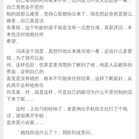
自己晕倒的时间看来不长，想到这儿不禁又想起那一幕，
自己竟然会不受控
制的就那么难受，觉得心脏都快出来了。现在想起依然是那么
难受，自己真是没
有看错，这个年龄的孩子就是没有一点责任感，喜新厌旧，本
来也没对他抱任何
希望。
冯涛这个混蛋，真想叫他出来痛斥他一番，还说什么多爱
我，为了我可以如
何。这样也好，也算是更清楚的了解到了他，他是人品败坏的
男孩，证明自己的
直觉是没有错的，根本不可能有任何结果，这样了断挺好，从
此再不会和他有任
何瓜葛，对，就是这样，可是自己的眼泪为什么不受控制的流
下来了呢……
这时，上自习的铃响了，老婆掏出手机给主任打了个电
话，请假离开学校，
直奔莫小岩家……
「她找你说什么了？」我听到这里问。