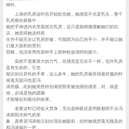
呻吟。
上身的乳房这时也开始欺负她，她感觉不光是乳头，整个
乳房都在膨胀中，
她把手伸进内衣里面抓住乳房，这只是能稍微缓解她们的抗
议，她觉得她这样抓
住并不能完全让乳房舒服，可能因为自己的手小，并不能让她
们最大面积的受到
照顾，也没有男性那种手上那种粗放强悍的握力。
虽然不需要很大的力气，但感觉是完全不一样，也许乳房
是有生命的，它也
能识别出异性的手掌，这么多年，她的乳房被弄得最舒服的时
候毫无疑问也是冯
涛所赐，此刻她突然特别渴望那里被他摸的感觉，对，就是
他，必须是他的蹂躏
才能够起到最佳的效果。
老婆这时已经欲火焚身，无论是睁眼还是闭眼都挥不去冯
涛那阳光帅气的形
象，真希望冯涛能立刻出现在她眼前，此时她就想毫无顾及的
和冯涛疯狂一把，