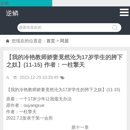
逆鳞
逆鳞
您现在的位置是：
首页
>
同居
【我的冷艳教师娇妻竟然沦为17岁学生的胯下
之奴】(11-15) 作者：一柱擎天
2023-12-29 10:39:49
【我的冷艳教师娇妻竟然沦为17岁学生的胯下之奴】(11-15)
原着：一个17岁少年让我毫无办法
原作者：ouyangxue
作者：一柱擎天
2022.7.2发表于第一会所
第十一章