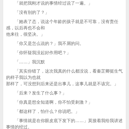
「就把我刚才说的事情经过说了一遍。」
「没有别的了？」
「她表了态，说这个年龄的孩子就是不可靠，没有责任
感，以后再也不会和
他来往，很坚决。」
「你又是怎么说的？」我不屑的问。
「你怀疑我没起好作用吧？」
「……」我沉默
「其实你错了，这次我真的什么都没说，看秦芷卿挺生气
的样子我以为也就
那样了，可没想到后来还是出事儿，这事儿就是不该完。」
「后来？发生了什么事？」
「你真是想全知道啊，你不怕受刺激？」
「都这样了，怕什么？你说吧。」
「事情就是在你眼皮底下发下的……」莫接着我给我讲述
事情的经过。