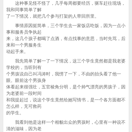
这种事见怪不怪了，几乎每周都要经历，驱车赶往现场，
我和同事简单了解
了一下情况，就把几个参与打架的人带回所里。
事情原因挺简单，三个学生去一家饭店吃饭，因为一点小
事和服务员争执起
来，这几个孩子都喝了点酒，有点找事的意思，当时先骂，后
来和一个男服务生
动起手来。
我先简单了解一了一下情况，这三个学生竟然都是我老婆
学校的，当听到有
个男孩说自己叫冯涛时，我愣了一下，不由的抬头看了他一
眼。眼前这个男孩身
体看起来很强壮，五官棱角分明，是个帅气漂亮的男孩子，因
为老婆前一段时间
和我提起过，说这个学生竟然给她写情书，是一个各方面都不
怎么样，无可救药
的学生。
我看到他是这样一个相貌出众的男孩时，心里有一种说不
清的滋味，因为老