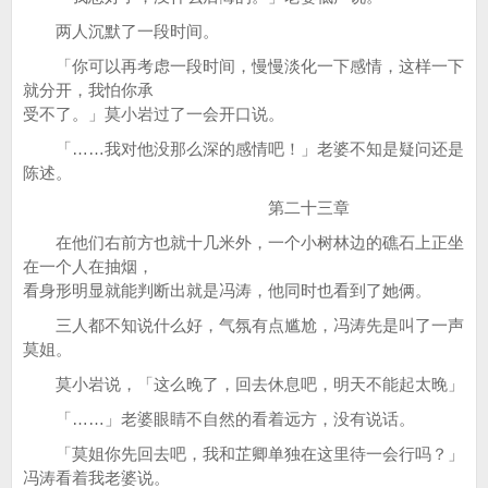
两人沉默了一段时间。
「你可以再考虑一段时间，慢慢淡化一下感情，这样一下
就分开，我怕你承
受不了。」莫小岩过了一会开口说。
「……我对他没那么深的感情吧！」老婆不知是疑问还是
陈述。
第二十三章
在他们右前方也就十几米外，一个小树林边的礁石上正坐
在一个人在抽烟，
看身形明显就能判断出就是冯涛，他同时也看到了她俩。
三人都不知说什么好，气氛有点尴尬，冯涛先是叫了一声
莫姐。
莫小岩说，「这么晚了，回去休息吧，明天不能起太晚」
「……」老婆眼睛不自然的看着远方，没有说话。
「莫姐你先回去吧，我和芷卿单独在这里待一会行吗？」
冯涛看着我老婆说。