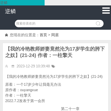
逆鳞
逆鳞
您现在的位置是：
首页
>
同居
【我的冷艳教师娇妻竟然沦为17岁学生的胯下
之奴】(21-24) 作者：一柱擎天
2023-12-29 10:39:48
【我的冷艳教师娇妻竟然沦为17岁学生的胯下之奴】(21-24)
原着：一个17岁少年让我毫无办法
原作者：ouyangxue
作者：一柱擎天
2022.7.2发表于第一会所
第二十一章