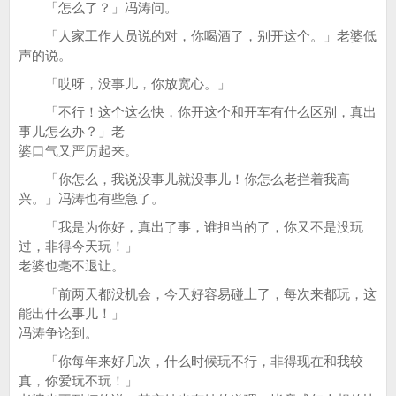
「怎么了？」冯涛问。
「人家工作人员说的对，你喝酒了，别开这个。」老婆低
声的说。
「哎呀，没事儿，你放宽心。」
「不行！这个这么快，你开这个和开车有什么区别，真出
事儿怎么办？」老
婆口气又严厉起来。
「你怎么，我说没事儿就没事儿！你怎么老拦着我高
兴。」冯涛也有些急了。
「我是为你好，真出了事，谁担当的了，你又不是没玩
过，非得今天玩！」
老婆也毫不退让。
「前两天都没机会，今天好容易碰上了，每次来都玩，这
能出什么事儿！」
冯涛争论到。
「你每年来好几次，什么时候玩不行，非得现在和我较
真，你爱玩不玩！」