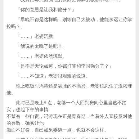
「你的意思是让我和他分？」
「早晚不都是这样吗，别等自己太被动，他能永远让你掌
控吗？」
「……」老婆沉默
「我说的太晚了是吧？」
「……」老婆依然沉默。
「是不是无论如何，你都打算和李国强分了？」
「……不知道」老婆很艰难的说道。
晚上吃饭时冯涛还是满脸的不高兴，老婆也忍住了没搭理
他。
此时已是晚上9 点，老婆一个人回到房间心里当然不踏
实，想起下午的事情
不禁有一些自责，冯涛现在正是青春期，当着外人直接反对他
的兴致，确实让他
颜面不好看，自己如果委婉一点，也就不会这样。